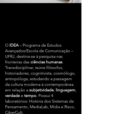
O
IDEA
– Programa de Estudos
Avançados/Escola de Comunicação –
UFRJ, destina-se à pesquisa nas
fronteiras das
ciências humanas
.
Transdisciplinar, reúne filósofos,
historiadores, cognitivista, cosmólogo,
antropóloga, estudando a passagem
da cultura moderna à contemporânea
em relação a
subjetividade
,
linguagem
,
verdade
e
tempo
. Possui 4
laboratórios: História dos Sistemas de
Pensamento, MediaLab, Mídia e Risco,
CiberCult.