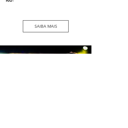
Rio
!
SAIBA MAIS
Fred Martins