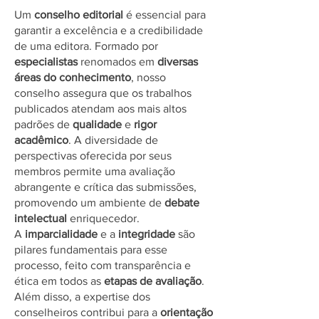
Um
conselho editorial
é essencial para
garantir a excelência e a credibilidade
de uma editora. Formado por
especialistas
renomados em
diversas
áreas do conhecimento
, nosso
conselho assegura que os trabalhos
publicados atendam aos mais altos
padrões de
qualidade
e
rigor
acadêmico
. A diversidade de
perspectivas oferecida por seus
membros permite uma avaliação
abrangente e crítica das submissões,
promovendo um ambiente de
debate
intelectual
enriquecedor.
A
imparcialidade
e a
integridade
são
pilares fundamentais para esse
processo, feito com transparência e
ética em todos as
etapas de avaliação
.
Além disso, a expertise dos
conselheiros contribui para a
orientação