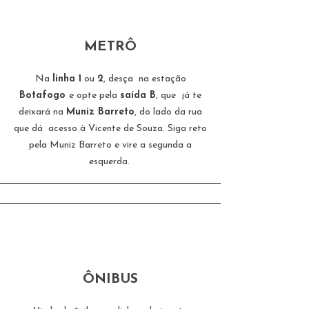
METRÔ
Na
linha 1
ou
2
, desça na estação
Botafogo
e opte pela
saída B
, que já te
deixará na
Muniz Barreto
, do lado da rua
que dá acesso à Vicente de Souza. Siga reto
pela Muniz Barreto e vire a segunda a
esquerda.
ÔNIBUS