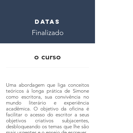
datas
Finalizado
o curso
Uma abordagem que liga conceitos
teóricos à longa prática de Simone
como escritora, sua convivência no
mundo literário e experiência
acadêmica. O objetivo da oficina é
facilitar o acesso do escritor a seus
objetivos criativos subjacentes,
desbloqueando os temas que lhe são
mais urgentes e o ensejo de escrever.