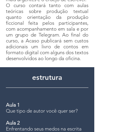
O curso contará tanto com aulas
teóricas sobre produção textual
quanto orientação da produção
ficcional feita pelos participantes,
com acompanhamento em sala e por
um grupo de Telegram. Ao final do
curso, a Acaso publicará sem custos
adicionais um livro de contos em
formato digital com alguns dos textos
desenvolvidos ao longo da oficina.
estrutura
Aula 1
Que tipo de autor você quer ser?
Aula 2
Enfrentando seus medos na escrita