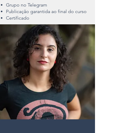
Grupo no Telegram
Publicação garantida ao final do curso
Certificado